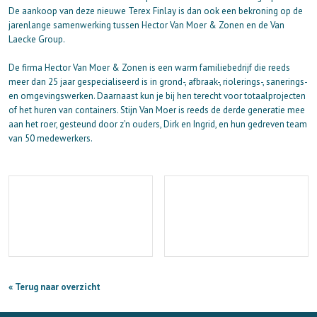
De aankoop van deze nieuwe Terex Finlay is dan ook een bekroning op de
jarenlange samenwerking tussen Hector Van Moer & Zonen en de Van
Laecke Group.
De firma Hector Van Moer & Zonen is een warm familiebedrijf die reeds
meer dan 25 jaar gespecialiseerd is in grond-, afbraak-, riolerings-, sanerings-
en omgevingswerken. Daarnaast kun je bij hen terecht voor totaalprojecten
of het huren van containers. Stijn Van Moer is reeds de derde generatie mee
aan het roer, gesteund door z’n ouders, Dirk en Ingrid, en hun gedreven team
van 50 medewerkers.
« Terug naar overzicht